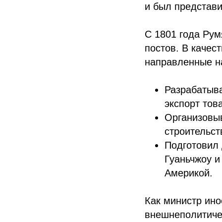
и был представи
С 1801 года Рум
постов. В качес
направленные н
Разрабатыва
экспорт тов
Организовы
строительст
Подготовил 
Гуаньчжоу и
Америкой.
Как министр ино
внешнеполитиче