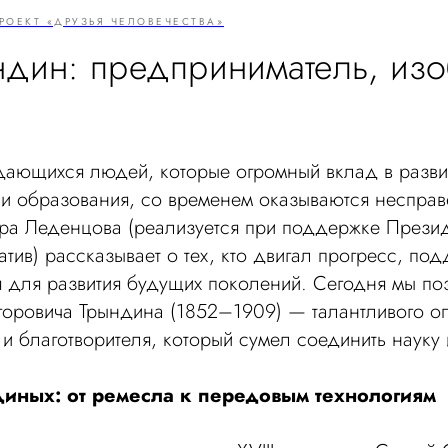
РОЕКТ «ДРУЗЬЯ ЧЕЛОВЕЧЕСТВА»
ндин: предприниматель, изо
ающихся людей, которые огромный вклад в развит
и образования, со временем оказываются несправ
ра Леденцова (реализуется при поддержке Прези
атив) рассказывает о тех, кто двигал прогресс, по
 для развития будущих поколений. Сегодня мы по
горовича Трындина (1852–1909) — талантливого оп
и благотворителя, который сумел соединить науку 
иных: от ремесла к передовым технологиям