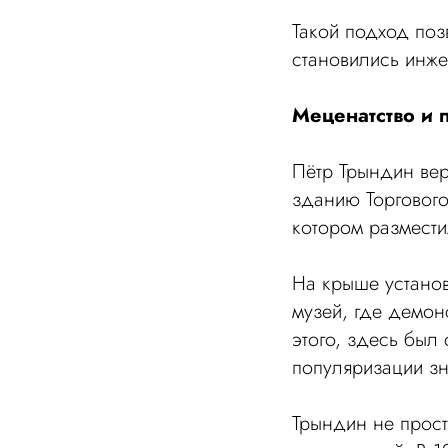
Такой подход поз
становились инже
Меценатство и 
Пётр Трындин вер
зданию Торгового
котором размести
На крыше установ
музей, где демо
этого, здесь был
популяризации з
Трындин не прост