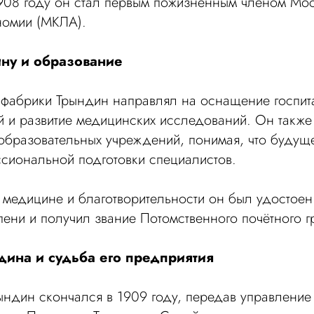
908 году он стал первым пожизненным членом Мос
номии (МКЛА).
ну и образование
 фабрики Трындин направлял на оснащение госпит
 и развитие медицинских исследований. Он также 
бразовательных учреждений, понимая, что будуще
ссиональной подготовки специалистов.
в медицине и благотворительности он был удостоен
тепени и получил звание Потомственного почётного 
ина и судьба его предприятия
ындин скончался в 1909 году, передав управлени