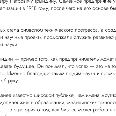
етру Петровичу Трындину. Семейное предприятие 
ализации в 1918 году, после чего на его основе б
х стала символом технического прогресса, а соз
 и научные проекты продолжали служить развитию
и науки.
ындин — пример того, как предприниматель может 
давать будущее. Он понимал, что успех — это не т
тво. Именно благодаря таким людям наука и пром
 об руку.
менее известно широкой публике, чем имена других
должает жить в образовании, медицинских техноло
 — это история о том, как бизнес может работать н