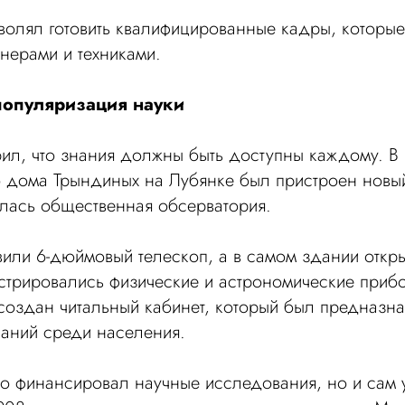
волял готовить квалифицированные кадры, которые
нерами и техниками.
популяризация науки
ил, что знания должны быть доступны каждому. В 
 дома Трындиных на Лубянке был пристроен новый
лась общественная обсерватория.
или 6-дюймовый телескоп, а в самом здании откры
нстрировались физические и астрономические при
 создан читальный кабинет, который был предназн
наний среди населения.
о финансировал научные исследования, но и сам 