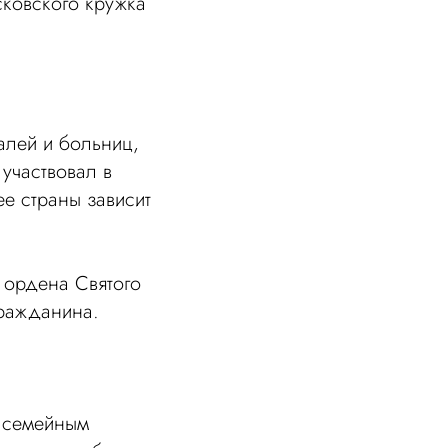
ковского кружка
алей и больниц,
участвовал в
е страны зависит
 ордена Святого
гражданина.
е семейным