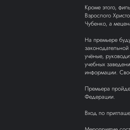
Кроме этого, фил
Взрослого Христо
Чубенко, а мецен
На премьере буду
законодательной 
учёные, руководи
учебных заведени
информации. Свое
Премьера пройде
Федерации.
Вход по приглаш
Мероприятие сост