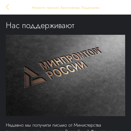
Новости премии Христофора Леденцова
Нас поддерживают
Недавно мы получили письмо от Министерства